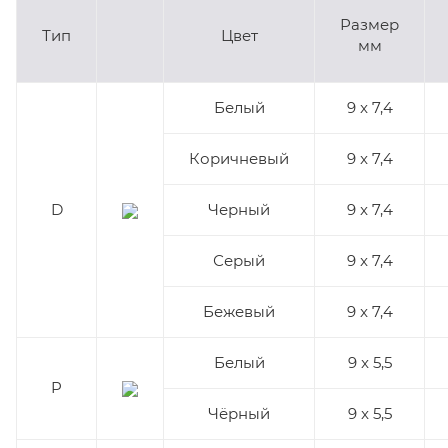
Размер
Тип
Цвет
мм
Белый
9 x 7,4
Коричневый
9 x 7,4
D
Черный
9 x 7,4
Серый
9 x 7,4
Бежевый
9 x 7,4
Белый
9 x 5,5
P
Чёрный
9 x 5,5