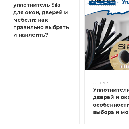
уплотнитель Sila
для окон, дверей и
мебели: как
правильно выбрать
и наклеить?
22.01.2021
Уплотнител
дверей и ок
особенност
выбора и м