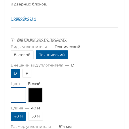
и дверных блоков.
Подробности
Задать вопрос по продукту
Виды уплотнителя
—
Технический
Бытовой
Технический
Внешний вид уплотнителя
—
D
D
R
Цвет
—
Белый
Длина
—
40 м
40 м
50 м
Размер уплотнителя
—
9*4 мм