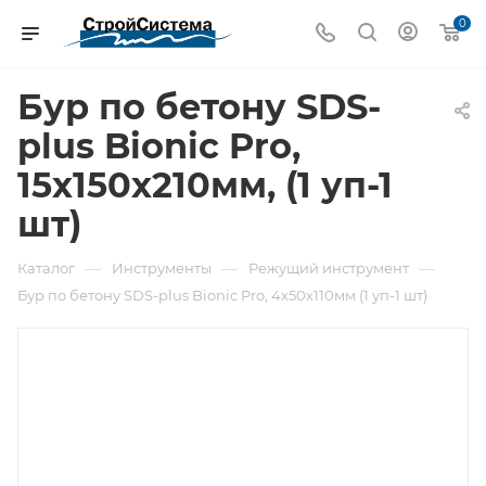
0
Бур по бетону SDS-
plus Bionic Pro,
15х150х210мм, (1 уп-1
шт)
—
—
—
Каталог
Инструменты
Режущий инструмент
Бур по бетону SDS-plus Bionic Pro, 4х50х110мм (1 уп-1 шт)