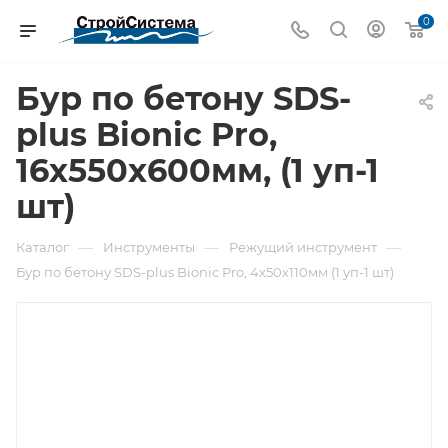
0
Бур по бетону SDS-
plus Bionic Pro,
16х550х600мм, (1 уп-1
шт)
—
—
—
Каталог
Инструменты
Режущий инструмент
Бур по бетону SDS-plus Bionic Pro, 4х50х110мм (1 уп-1 шт)