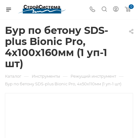
0
Бур по бетону SDS-
plus Bionic Pro,
4х100х160мм (1 уп-1
шт)
—
—
—
Каталог
Инструменты
Режущий инструмент
Бур по бетону SDS-plus Bionic Pro, 4х50х110мм (1 уп-1 шт)